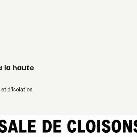
à la haute
et d’isolation.