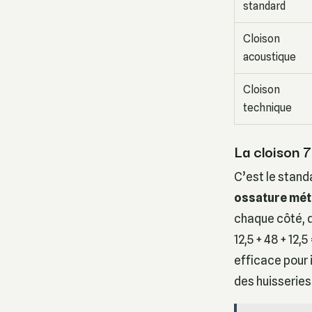
standard
Cloison
acoustique
Cloison
technique
La cloison 7
C’est le standa
ossature mét
chaque côté, d
12,5 + 48 + 12
efficace pour 
des huisseries