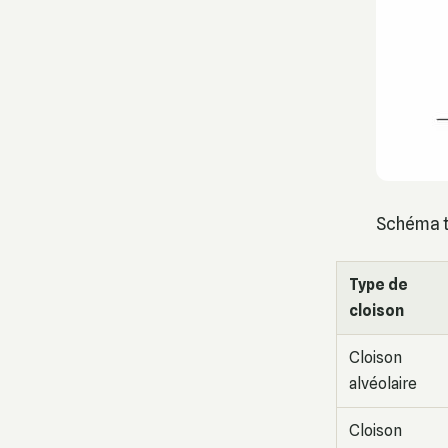
Schéma t
Type de
cloison
Cloison
alvéolaire
Cloison