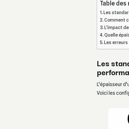
Table des
Les standar
Comment cal
L’impact de 
Quelle épa
Les erreurs 
Les stand
perform
L’épaisseur d’
Voici les confi