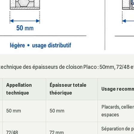
echnique des épaisseurs de cloison Placo : 50mm, 72/48 e
Appellation
Épaisseur totale
Usage recom
technique
théorique
Placards, cellier
50 mm
50 mm
espaces
Séparation de p
72/48
72 mm