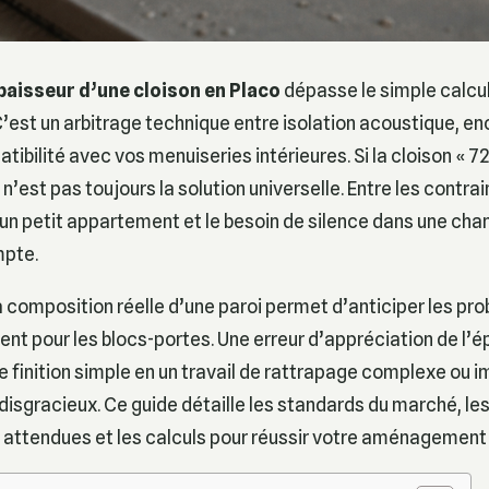
paisseur d’une cloison en Placo
dépasse le simple calcu
’est un arbitrage technique entre isolation acoustique, 
atibilité avec vos menuiseries intérieures. Si la cloison « 
 n’est pas toujours la solution universelle. Entre les contra
un petit appartement et le besoin de silence dans une ch
mpte.
composition réelle d’une paroi permet d’anticiper les pr
t pour les blocs-portes. Une erreur d’appréciation de l’é
 finition simple en un travail de rattrapage complexe ou 
isgracieux. Ce guide détaille les standards du marché, le
attendues et les calculs pour réussir votre aménagement