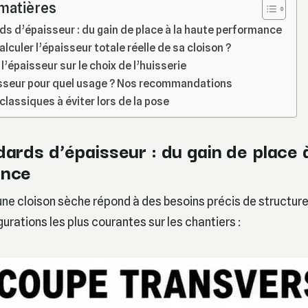
 matières
ds d’épaisseur : du gain de place à la haute performance
culer l’épaisseur totale réelle de sa cloison ?
l’épaisseur sur le choix de l’huisserie
isseur pour quel usage ? Nos recommandations
classiques à éviter lors de la pose
ards d’épaisseur : du gain de place 
ance
une cloison sèche répond à des besoins précis de structure 
gurations les plus courantes sur les chantiers :