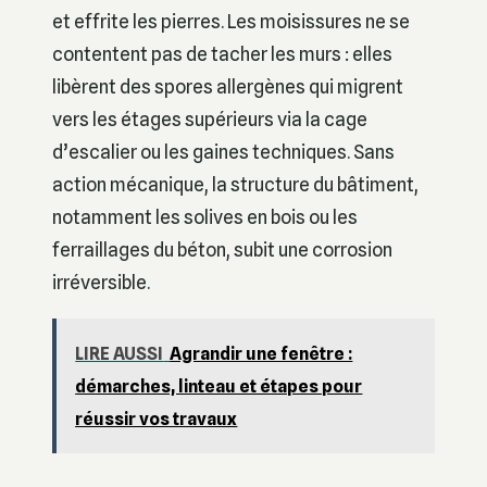
et effrite les pierres. Les moisissures ne se
contentent pas de tacher les murs : elles
libèrent des spores allergènes qui migrent
vers les étages supérieurs via la cage
d’escalier ou les gaines techniques. Sans
action mécanique, la structure du bâtiment,
notamment les solives en bois ou les
ferraillages du béton, subit une corrosion
irréversible.
LIRE AUSSI
Agrandir une fenêtre :
démarches, linteau et étapes pour
réussir vos travaux