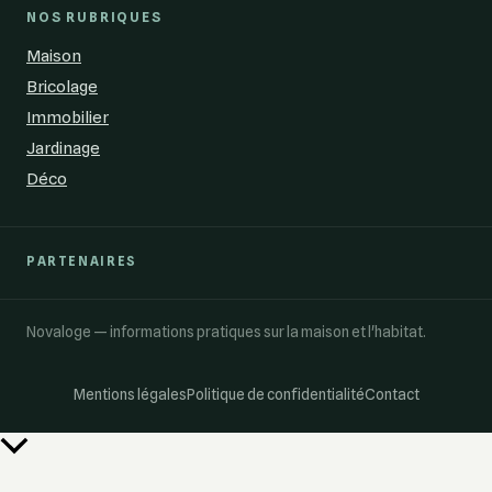
NOS RUBRIQUES
Maison
Bricolage
Immobilier
Jardinage
Déco
PARTENAIRES
Novaloge — informations pratiques sur la maison et l'habitat.
Mentions légales
Politique de confidentialité
Contact
Retour
en