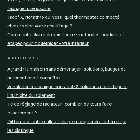
fabriquer une piscine
Tado° X, Netatmo ou Nest : quel thermostat connecté
choisir selon votre chauffage ?
Comment éclaircir du bois foncé : méthodes, produits et
étapes pour moderniser votre intérieur
À DÉCOUVRIR
Agrandir la maison sans déménager : solutions, budget et
autorisations à connaître
Ventilation mécanique sous-sol : 3 solutions pour stopper
l'humidité durablement
Té de réglage de radiateur : combien de tours faire
exactement ?
Différence entre dalle et chape : comprendre enfin ce qui
les distingue