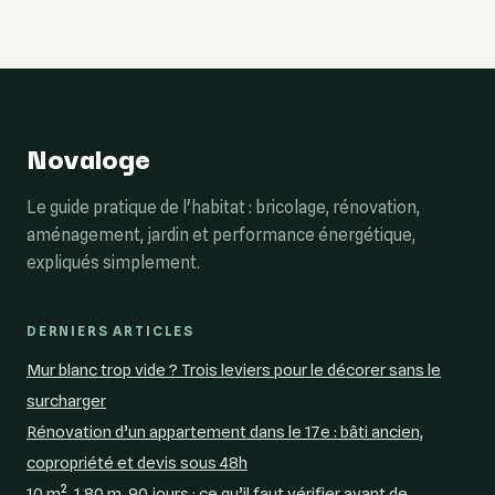
du simple au
calibres et
double
sections de câble
Novaloge
Le guide pratique de l'habitat : bricolage, rénovation,
aménagement, jardin et performance énergétique,
expliqués simplement.
DERNIERS ARTICLES
Mur blanc trop vide ? Trois leviers pour le décorer sans le
surcharger
Rénovation d’un appartement dans le 17e : bâti ancien,
copropriété et devis sous 48h
10 m², 1,80 m, 90 jours : ce qu’il faut vérifier avant de