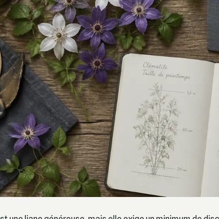
st une liane généreuse, mais elle exige un minimum de disc