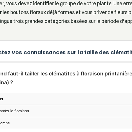
r, vous devez identifier le groupe de votre plante. Une err
 les boutons floraux déjà formés et vous priver de fleurs 
tingue trois grandes catégories basées sur la période d’ap
stez vos connaissances sur la taille des clémati
nd faut-il tailler les clématites à floraison printanière
ina) ?
er
après la floraison
tomne