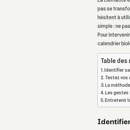
pas se transfo
hésitent à util
simple : ne pas
Pour interveni
calendrier biol
Table des
Identifier s
Testez vos 
La méthode 
Les gestes 
Entretenir 
Identifie