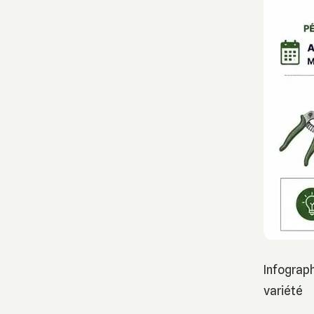
Infograph
variété