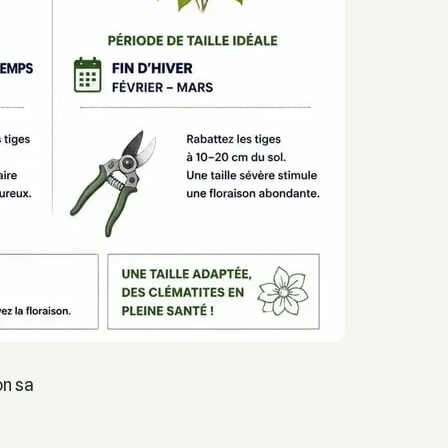
on sa