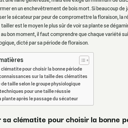
rmer en un enchevêtrement de bois mort. Si beaucoup de j
iser le sécateur par peur de compromettre la floraison, la ré
 tailler est le moyen le plus sûr de voir sa plante se dégarnir
r au bon moment, il faut comprendre que chaque variété su
ogique, dicté par sa période de floraison.
 matières
a clématite pour choisir la bonne période
connaissances sur la taille des clématites
de taille selon le groupe physiologique
techniques pour une taille réussie
la plante après le passage du sécateur
r sa clématite pour choisir la bonne 