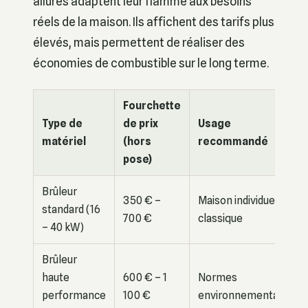
allures adaptent leur flamme aux besoins
réels de la maison. Ils affichent des tarifs plus
élevés, mais permettent de réaliser des
économies de combustible sur le long terme.
Fourchette
Type de
de prix
Usage
matériel
(hors
recommandé
pose)
Brûleur
350 € –
Maison individuelle
standard (16
700 €
classique
– 40 kW)
Brûleur
haute
600 € – 1
Normes
performance
100 €
environnementales