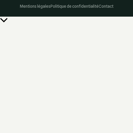
Mentions légales
Politique de confidentialité
Contact
Retour
en
haut