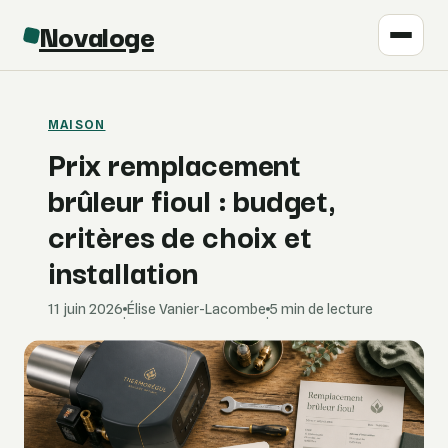
Novaloge
MAISON
Prix remplacement
brûleur fioul : budget,
critères de choix et
installation
11 juin 2026
Élise Vanier-Lacombe
5 min de lecture
·
·