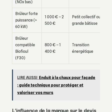
(NOx bas)
Brûleur forte
1 000 € – 2
Petit collectif ou
puissance (>
500 €
grande bâtisse
60 kW)
Brûleur
compatible
800 € – 1
Transition
Biofioul
400 €
énergétique
(F30)
LIRE AUSSI
Enduit à la chaux pour façade
: guide technique pour protéger et
valoriser vos murs
L’influence de la marque sur le devis