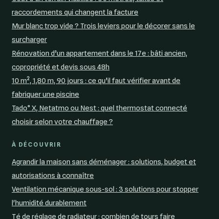
raccordements qui changent la facture
Mur blanc trop vide ? Trois leviers pour le décorer sans le
surcharger
Rénovation d’un appartement dans le 17e : bâti ancien,
copropriété et devis sous 48h
10 m², 1,80 m, 90 jours : ce qu’il faut vérifier avant de
fabriquer une piscine
Tado° X, Netatmo ou Nest : quel thermostat connecté
choisir selon votre chauffage ?
À DÉCOUVRIR
Agrandir la maison sans déménager : solutions, budget et
autorisations à connaître
Ventilation mécanique sous-sol : 3 solutions pour stopper
l'humidité durablement
Té de réglage de radiateur : combien de tours faire