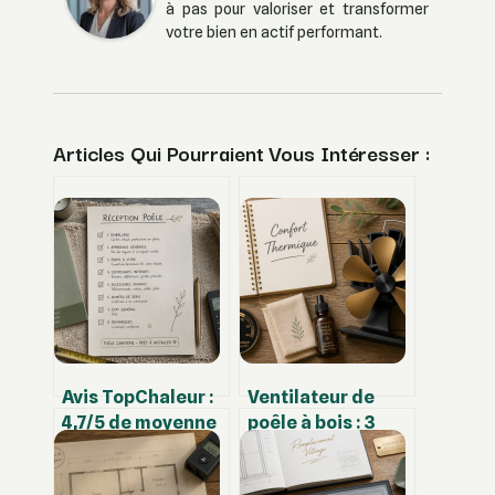
à pas pour valoriser et transformer
votre bien en actif performant.
Articles Qui Pourraient Vous Intéresser :
Avis TopChaleur :
Ventilateur de
4,7/5 de moyenne
poêle à bois : 3
et 3 points de
degrés de plus
vigilance avant
sans électricité