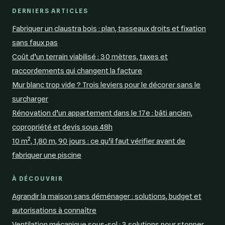
DERNIERS ARTICLES
Fabriquer un claustra bois : plan, tasseaux droits et fixation
sans faux pas
Coût d’un terrain viabilisé : 30 mètres, taxes et
raccordements qui changent la facture
Mur blanc trop vide ? Trois leviers pour le décorer sans le
surcharger
Rénovation d’un appartement dans le 17e : bâti ancien,
copropriété et devis sous 48h
10 m², 1,80 m, 90 jours : ce qu’il faut vérifier avant de
fabriquer une piscine
À DÉCOUVRIR
Agrandir la maison sans déménager : solutions, budget et
autorisations à connaître
Ventilation mécanique sous-sol : 3 solutions pour stopper