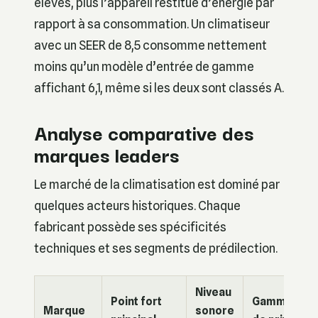
élevés, plus l’appareil restitue d’énergie par
rapport à sa consommation. Un climatiseur
avec un SEER de 8,5 consomme nettement
moins qu’un modèle d’entrée de gamme
affichant 6,1, même si les deux sont classés A.
Analyse comparative des
marques leaders
Le marché de la climatisation est dominé par
quelques acteurs historiques. Chaque
fabricant possède ses spécificités
techniques et ses segments de prédilection.
Niveau
Point fort
Gamme
Marque
sonore