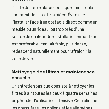
L’unité doit être placée pour que l’air circule
librement dans toute la pièce. Évitez de
l’installer face à un obstacle direct comme un
meuble ou un rideau, ou trop près d’une
source de chaleur. Une installation en hauteur
est préférable, car l’air froid, plus dense,
redescend naturellement pour rafraîchir la
zone de vie.
Nettoyage des filtres et maintenance
annuelle
Un entretien basique consiste à nettoyer les
filtres à air toutes les deux à quatre semaines
en période d’utilisation intensive. Cela élimine
les poussières, les pollens et les allergènes.