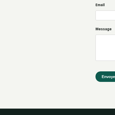
Email
Message
Envoye