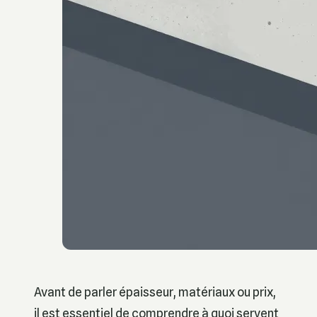
Avant de parler épaisseur, matériaux ou prix,
il est essentiel de comprendre à quoi servent