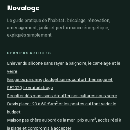
Novaloge
Le guide pratique de l'habitat : bricolage, rénovation,
aménagement, jardin et performance énergétique,
expliqués simplement.
DERNIERS ARTICLES
Enlever du silicone sans rayer la baignoire, le carrelage et le
verre
Brique ou parpaing : budget serré, confort thermique et
RE2020, le vrai arbitrage
Récolter dès mars sans étouffer ses cultures sous serre
Devis placo : 20 à 60 €/m² et les postes qui font varier le
budget
Maison pas chère au bord de la mer : prix au m², accès réel à
la plage et compromis à accepter