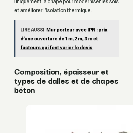
uniquement la chape pour moderniser les sols
et améliorer l’isolation thermique.
LIRE AUSSI
Mur porteur avec IPN : prix
d’une ouverture de 1 m, 2 m, 3 m et
facteurs qui font varier le devis
Composition, épaisseur et
types de dalles et de chapes
béton