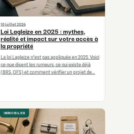
18 juillet 2026
Loi Lagleize en 2025 : mythes,
réalité et impact sur votre accès à
la propriété
La loi Lagleize n’est pas appliquée en 2025. Voici
ce que disent les rumeurs, ce qui existe déjà
(BRS, OFS) et comment vérifier un projet de…
IMMOBILIER