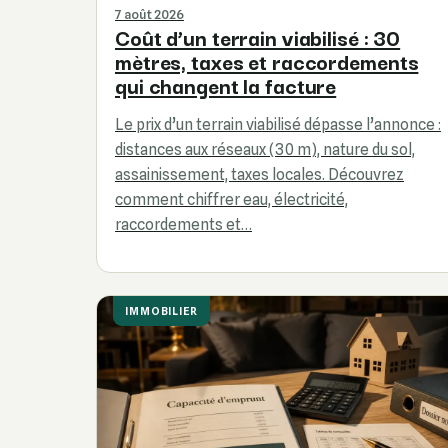
7 août 2026
Coût d’un terrain viabilisé : 30
mètres, taxes et raccordements
qui changent la facture
Le prix d’un terrain viabilisé dépasse l’annonce :
distances aux réseaux (30 m), nature du sol,
assainissement, taxes locales. Découvrez
comment chiffrer eau, électricité,
raccordements et…
IMMOBILIER