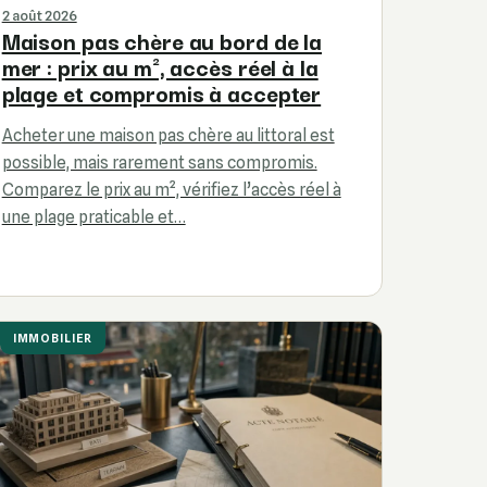
2 août 2026
Maison pas chère au bord de la
mer : prix au m², accès réel à la
plage et compromis à accepter
Acheter une maison pas chère au littoral est
possible, mais rarement sans compromis.
Comparez le prix au m², vérifiez l’accès réel à
une plage praticable et…
IMMOBILIER