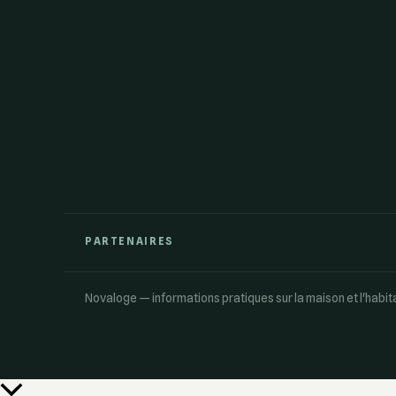
PARTENAIRES
Novaloge — informations pratiques sur la maison et l'habit
Retour