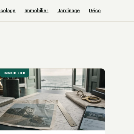
icolage
Immobilier
Jardinage
Déco
IMMOBILIER