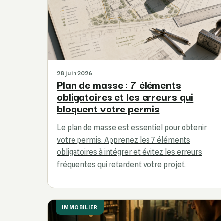
28 juin 2026
Plan de masse : 7 éléments
obligatoires et les erreurs qui
bloquent votre permis
Le plan de masse est essentiel pour obtenir
votre permis. Apprenez les 7 éléments
obligatoires à intégrer et évitez les erreurs
fréquentes qui retardent votre projet.
IMMOBILIER