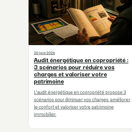
20 juin 2026
Audit énergétique en copropriété :
3 scénarios pour réduire vos
charges et valoriser votre
patrimoine
L'audit énergétique en copropriété propose 3
scénarios pour diminuer vos charges, améliorer
le confort et valoriser votre patrimoine
immobilier.