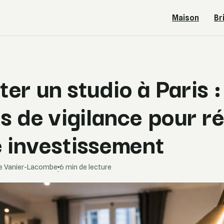
Maison
Br
er un studio à Paris :
s de vigilance pour ré
e investissement
se Vanier-Lacombe
6 min de lecture
·