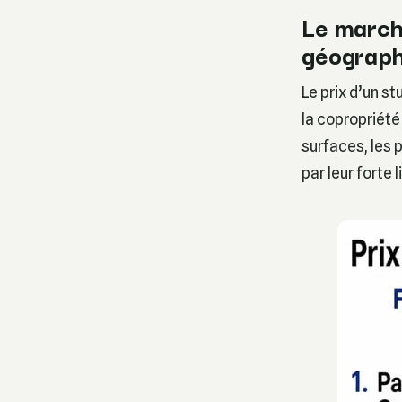
Le marché
géograph
Le prix d’un s
la copropriété
surfaces, les p
par leur forte l