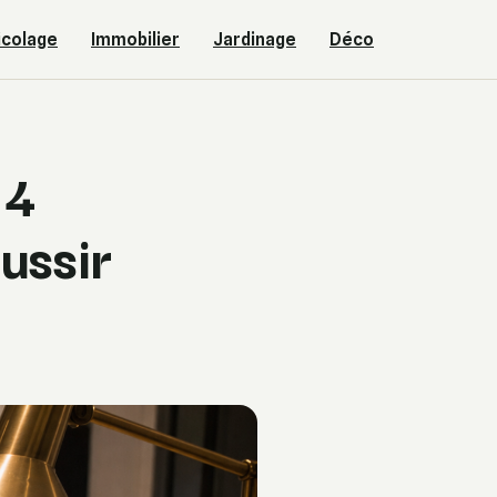
icolage
Immobilier
Jardinage
Déco
 4
ussir