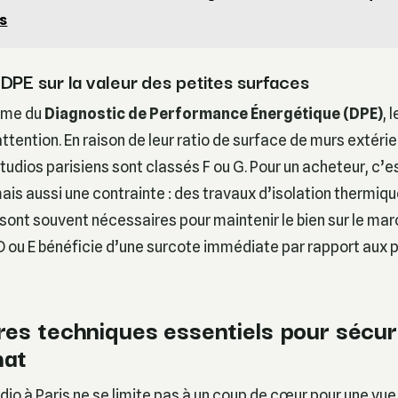
is
DPE sur la valeur des petites surfaces
orme du
Diagnostic de Performance Énergétique (DPE)
, 
ttention. En raison de leur ratio de surface de murs extérie
udios parisiens sont classés F ou G. Pour un acheteur, c’es
ais aussi une contrainte : des travaux d’isolation thermiqu
I) sont souvent nécessaires pour maintenir le bien sur le mar
D ou E bénéficie d’une surcote immédiate par rapport aux 
res techniques essentiels pour sécur
hat
io à Paris ne se limite pas à un coup de cœur pour une vue s