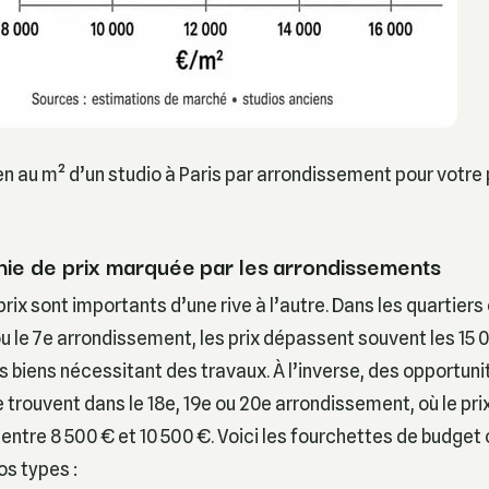
n au m² d’un studio à Paris par arrondissement pour votre 
hie de prix marquée par les arrondissements
prix sont importants d’une rive à l’autre. Dans les quartier
 le 7e arrondissement, les prix dépassent souvent les 15 
biens nécessitant des travaux. À l’inverse, des opportuni
 trouvent dans le 18e, 19e ou 20e arrondissement, où le prix
ntre 8 500 € et 10 500 €. Voici les fourchettes de budge
os types :