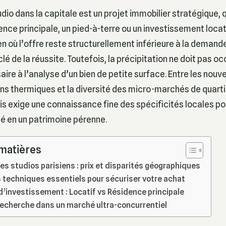
udio dans la capitale est un projet immobilier stratégique, 
ence principale, un pied-à-terre ou un investissement locat
n où l’offre reste structurellement inférieure à la demande,
clé de la réussite. Toutefois, la précipitation ne doit pas oc
ire à l’analyse d’un bien de petite surface. Entre les nouve
s thermiques et la diversité des micro-marchés de quarti
ris exige une connaissance fine des spécificités locales p
é en un patrimoine pérenne.
 matières
s studios parisiens : prix et disparités géographiques
s techniques essentiels pour sécuriser votre achat
d’investissement : Locatif vs Résidence principale
recherche dans un marché ultra-concurrentiel