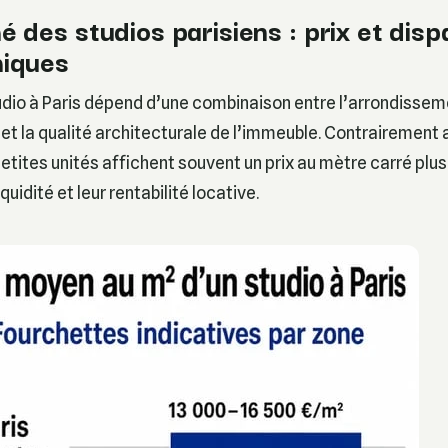
 des studios parisiens : prix et disp
iques
tudio à Paris dépend d’une combinaison entre l’arrondisseme
 et la qualité architecturale de l’immeuble. Contrairement
etites unités affichent souvent un prix au mètre carré plus 
iquidité et leur rentabilité locative.