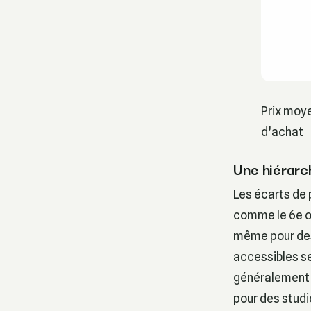
Prix moye
d’achat
Une hiérarc
Les écarts de 
comme le 6e ou
même pour des 
accessibles se
généralement e
pour des studi