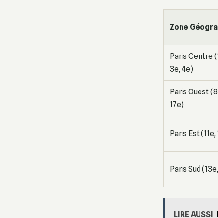
Zone Géogra
Paris Centre (1
3e, 4e)
Paris Ouest (8
17e)
Paris Est (11e,
Paris Sud (13e,
LIRE AUSSI