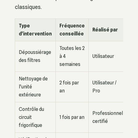
classiques.
Type
Fréquence
Réalisé par
d'intervention
conseillée
Toutes les 2
Dépoussiérage
à 4
Utilisateur
des filtres
semaines
Nettoyage de
2 fois par
Utilisateur /
l'unité
an
Pro
extérieure
Contrôle du
Professionnel
circuit
1 fois par an
certifié
frigorifique