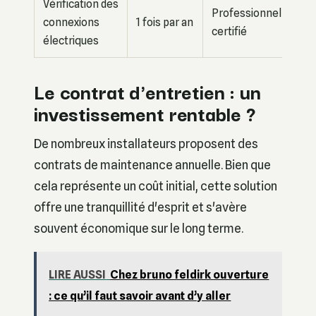
Vérification des
Professionnel
connexions
1 fois par an
certifié
électriques
Le contrat d'entretien : un
investissement rentable ?
De nombreux installateurs proposent des
contrats de maintenance annuelle. Bien que
cela représente un coût initial, cette solution
offre une tranquillité d'esprit et s'avère
souvent économique sur le long terme.
LIRE AUSSI
Chez bruno feldirk ouverture
: ce qu’il faut savoir avant d’y aller