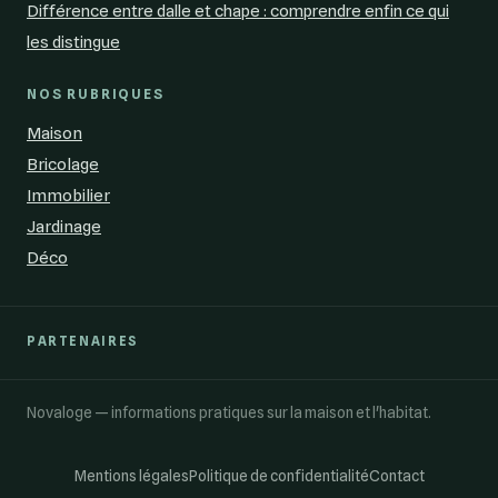
Différence entre dalle et chape : comprendre enfin ce qui
les distingue
NOS RUBRIQUES
Maison
Bricolage
Immobilier
Jardinage
Déco
PARTENAIRES
Novaloge — informations pratiques sur la maison et l'habitat.
Mentions légales
Politique de confidentialité
Contact