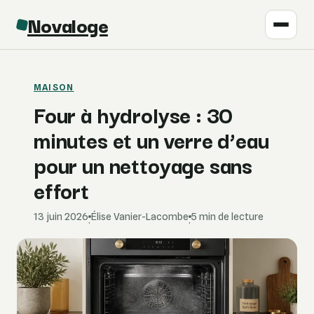
Novaloge
MAISON
Four à hydrolyse : 30
minutes et un verre d’eau
pour un nettoyage sans
effort
13 juin 2026
Élise Vanier-Lacombe
5 min de lecture
·
·