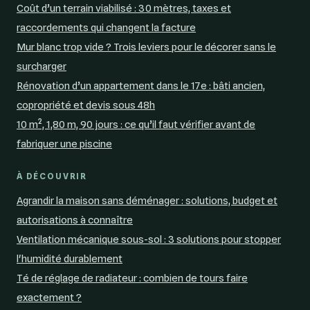
Coût d’un terrain viabilisé : 30 mètres, taxes et
raccordements qui changent la facture
Mur blanc trop vide ? Trois leviers pour le décorer sans le
surcharger
Rénovation d’un appartement dans le 17e : bâti ancien,
copropriété et devis sous 48h
10 m², 1,80 m, 90 jours : ce qu’il faut vérifier avant de
fabriquer une piscine
À DÉCOUVRIR
Agrandir la maison sans déménager : solutions, budget et
autorisations à connaître
Ventilation mécanique sous-sol : 3 solutions pour stopper
l'humidité durablement
Té de réglage de radiateur : combien de tours faire
exactement ?