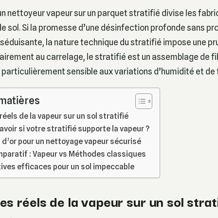
’un nettoyeur vapeur sur un parquet stratifié divise les fabr
 sol. Si la promesse d’une désinfection profonde sans pr
séduisante, la nature technique du stratifié impose une p
airement au carrelage, le stratifié est un assemblage de fi
articulièrement sensible aux variations d’humidité et de
 matières
réels de la vapeur sur un sol stratifié
oir si votre stratifié supporte la vapeur ?
s d’or pour un nettoyage vapeur sécurisé
paratif : Vapeur vs Méthodes classiques
tives efficaces pour un sol impeccable
es réels de la vapeur sur un sol strati