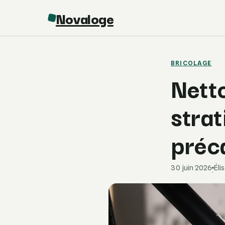
Novaloge
BRICOLAGE
Nett
strat
préc
30 juin 2026
Éli
·