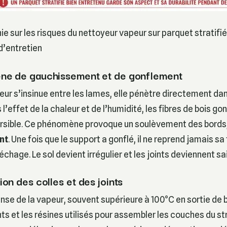
ie sur les risques du nettoyeur vapeur sur parquet stratifié
d’entretien
ne de gauchissement et de gonflement
eur s’insinue entre les lames, elle pénètre directement da
l’effet de la chaleur et de l’humidité, les fibres de bois go
ersible. Ce phénomène provoque un soulèvement des bords
nt
. Une fois que le support a gonflé, il ne reprend jamais sa 
hage. Le sol devient irrégulier et les joints deviennent sai
on des colles et des joints
ense de la vapeur, souvent supérieure à 100°C en sortie de 
ants et les résines utilisés pour assembler les couches du str