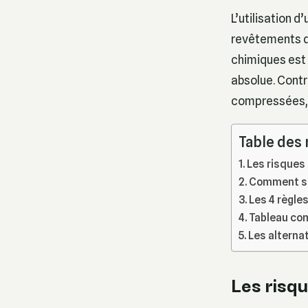
L’utilisation d
revêtements de
chimiques est 
absolue. Contr
compressées, p
Table des
Les risques 
Comment sav
Les 4 règle
Tableau com
Les alterna
Les risqu