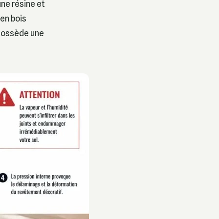
ne résine et
 en bois
 possède une