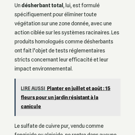
Un
désherbant total
, lui, est formulé
spécifiquement pour éliminer toute
végétation sur une zone donnée, avec une
action ciblée sur les systèmes racinaires. Les
produits homologués comme désherbants
ont fait l’objet de tests réglementaires
stricts concernant leur efficacité et leur
impact environnemental.
LIRE AUSSI
Planter en juillet et août : 15
fleurs pour un jardin résistant à la
canicule
Le sulfate de cuivre pur, vendu comme
fongicide ou algicide, ne rentre dans aucune