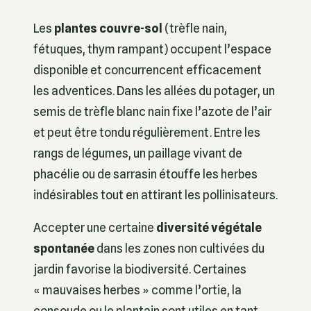
Les
plantes couvre-sol
(trèfle nain,
fétuques, thym rampant) occupent l’espace
disponible et concurrencent efficacement
les adventices. Dans les allées du potager, un
semis de trèfle blanc nain fixe l’azote de l’air
et peut être tondu régulièrement. Entre les
rangs de légumes, un paillage vivant de
phacélie ou de sarrasin étouffe les herbes
indésirables tout en attirant les pollinisateurs.
Accepter une certaine
diversité végétale
spontanée
dans les zones non cultivées du
jardin favorise la biodiversité. Certaines
« mauvaises herbes » comme l’ortie, la
consoude ou le plantain sont utiles en tant