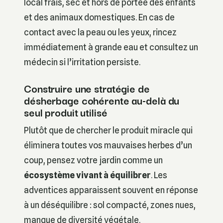
local frais, sec et hors de portée des enfants
et des animaux domestiques. En cas de
contact avec la peau ou les yeux, rincez
immédiatement à grande eau et consultez un
médecin si l’irritation persiste.
Construire une stratégie de
désherbage cohérente au-delà du
seul produit utilisé
Plutôt que de chercher le produit miracle qui
éliminera toutes vos mauvaises herbes d’un
coup, pensez votre jardin comme un
écosystème vivant à équilibrer
. Les
adventices apparaissent souvent en réponse
à un déséquilibre : sol compacté, zones nues,
manque de diversité végétale.