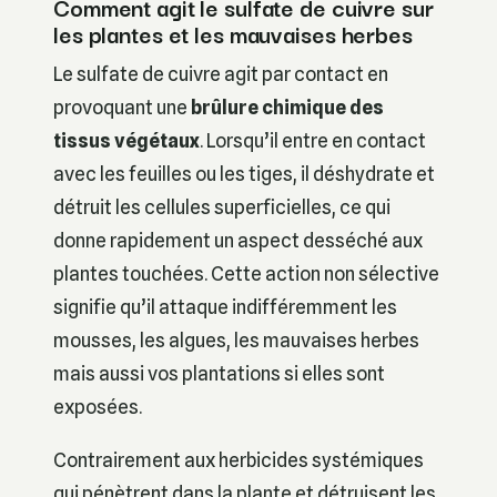
Comment agit le sulfate de cuivre sur
les plantes et les mauvaises herbes
Le sulfate de cuivre agit par contact en
provoquant une
brûlure chimique des
tissus végétaux
. Lorsqu’il entre en contact
avec les feuilles ou les tiges, il déshydrate et
détruit les cellules superficielles, ce qui
donne rapidement un aspect desséché aux
plantes touchées. Cette action non sélective
signifie qu’il attaque indifféremment les
mousses, les algues, les mauvaises herbes
mais aussi vos plantations si elles sont
exposées.
Contrairement aux herbicides systémiques
qui pénètrent dans la plante et détruisent les