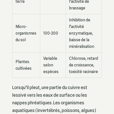
terre
l’activité de
brassage
Inhibition de
Micro-
l’activité
organismes
100-200
enzymatique,
du sol
baisse de la
minéralisation
Variable
Chlorose, retard
Plantes
selon
de croissance,
cultivées
espèces
toxicité racinaire
Lorsqu’il pleut, une partie du cuivre est
lessivé vers les eaux de surface ou les
nappes phréatiques. Les organismes
aquatiques (invertébrés, poissons, algues)