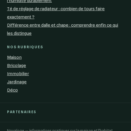
l'humidité durablement
Té de réglage de radiateur : combien de tours faire
exactement ?
Différence entre dalle et chape : comprendre enfin ce qui
les distingue
NOS RUBRIQUES
Maison
Bricolage
Immobilier
Jardinage
Déco
PARTENAIRES
Novaloge — informations pratiques sur la maison et l'habitat.