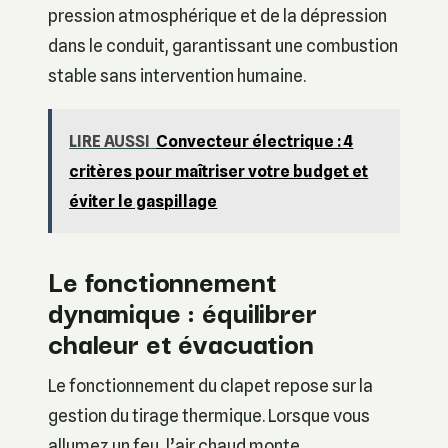
pression atmosphérique et de la dépression
dans le conduit, garantissant une combustion
stable sans intervention humaine.
LIRE AUSSI
Convecteur électrique : 4
critères pour maîtriser votre budget et
éviter le gaspillage
Le fonctionnement
dynamique : équilibrer
chaleur et évacuation
Le fonctionnement du clapet repose sur la
gestion du tirage thermique. Lorsque vous
allumez un feu, l’air chaud monte