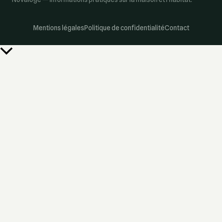
Mentions légales
Politique de confidentialité
Contact
Retour
en
haut