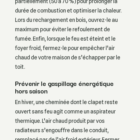
partiellement (50 à 70 %) pour prolonger la
durée de combustion et optimiser la chaleur.
Lors du rechargement en bois, ouvrez-le au
maximum pour éviter le refoulement de
fumée. Enfin, lorsque le feu est éteint et le
foyer froid, fermez-le pour empêcher l’air
chaud de votre maison de s’échapper par le
toit.
Prévenir le gaspillage énergétique
hors saison
En hiver, une cheminée dont le clapet reste
ouvert sans feu agit comme un aspirateur
thermique. L’air chaud produit par vos
radiateurs s’engouffre dans le conduit,
remplacé par de l’air froid extérieur. Fermer