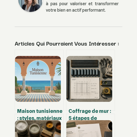
à pas pour valoriser et transformer
votre bien en actif performant.
Articles Qui Pourraient Vous Intéresser :
Maison tunisienne
Coffrage de mur :
: styles, matériaux
5 étapes de
et idées pour une
montage et 3
maison
erreurs critiques à