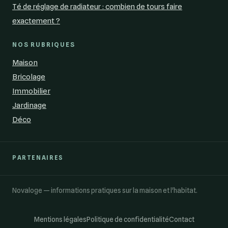
Té de réglage de radiateur : combien de tours faire
exactement ?
NOS RUBRIQUES
Maison
Bricolage
Immobilier
Jardinage
Déco
PARTENAIRES
Novaloge — informations pratiques sur la maison et l'habitat.
Mentions légales
Politique de confidentialité
Contact