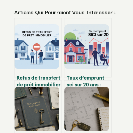
Articles Qui Pourraient Vous Intéresser :
Refus de transfert
Taux d’emprunt
de prêt immobilier
sci sur 20 ans :
: vos recours et
taux moyens,
solutions
conditions et
concrètes
optimisations