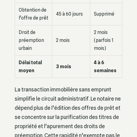
Obtention de
45 à 60 jours
Supprimé
l’offre de prêt
Droit de
2 mois
préemption
2 mois
(parfois 1
urbain
mois)
Délai total
4 à 6
3 mois
moyen
semaines
La transaction immobilière sans emprunt
simplifie le circuit administratif. Le notaire ne
dépend plus de l’édition des offres de prêt et
se concentre sur la purification des titres de
propriété et l’apurement des droits de
préemption. Cette rapidité n’exempte pas le