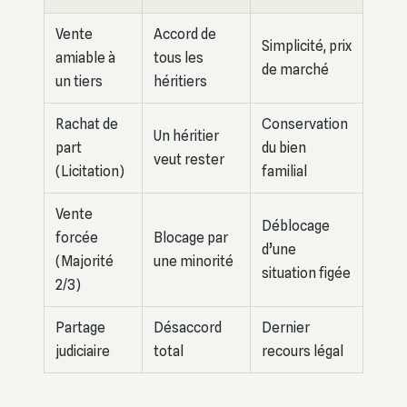
Vente
Accord de
Simplicité, prix
amiable à
tous les
de marché
un tiers
héritiers
Rachat de
Conservation
Un héritier
part
du bien
veut rester
(Licitation)
familial
Vente
Déblocage
forcée
Blocage par
d’une
(Majorité
une minorité
situation figée
2/3)
Partage
Désaccord
Dernier
judiciaire
total
recours légal