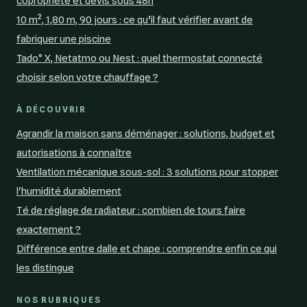
copropriété et devis sous 48h
10 m², 1,80 m, 90 jours : ce qu’il faut vérifier avant de
fabriquer une piscine
Tado° X, Netatmo ou Nest : quel thermostat connecté
choisir selon votre chauffage ?
À DÉCOUVRIR
Agrandir la maison sans déménager : solutions, budget et
autorisations à connaître
Ventilation mécanique sous-sol : 3 solutions pour stopper
l'humidité durablement
Té de réglage de radiateur : combien de tours faire
exactement ?
Différence entre dalle et chape : comprendre enfin ce qui
les distingue
NOS RUBRIQUES