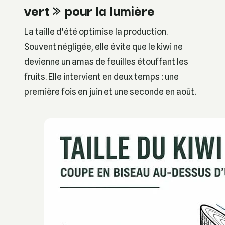
vert » pour la lumière
La taille d’été optimise la production.
Souvent négligée, elle évite que le kiwi ne
devienne un amas de feuilles étouffant les
fruits. Elle intervient en deux temps : une
première fois en juin et une seconde en août.