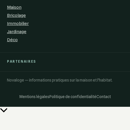
Maison
Bricolage
Immobilier
Jardinage
Déco
PARTENAIRES
Novaloge — informations pratiques sur la maison et l'habitat.
Mentions légales
Politique de confidentialité
Contact
Retour
en
haut