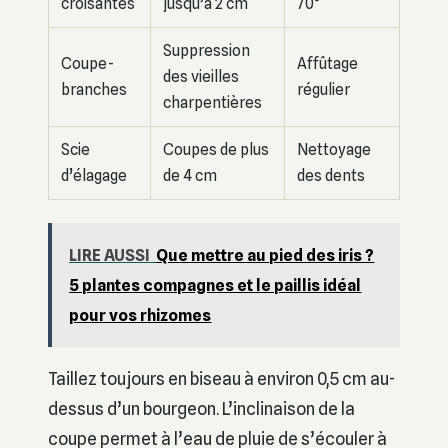
croisantes
jusqu’à 2 cm
70°
Suppression
Coupe-
Affûtage
des vieilles
branches
régulier
charpentières
Scie
Coupes de plus
Nettoyage
d’élagage
de 4 cm
des dents
LIRE AUSSI
Que mettre au pied des iris ?
5 plantes compagnes et le paillis idéal
pour vos rhizomes
Taillez toujours en biseau à environ 0,5 cm au-
dessus d’un bourgeon. L’inclinaison de la
coupe permet à l’eau de pluie de s’écouler à