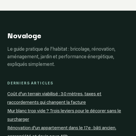
: causes et
méthodes douces
solutions
et l’erreur fatale
du nettoyeur
haute pression
Novaloge
Le guide pratique de l'habitat : bricolage, rénovation,
aménagement, jardin et performance énergétique,
expliqués simplement.
DERNIERS ARTICLES
Coût d’un terrain viabilisé : 30 mètres, taxes et
raccordements qui changent la facture
Mur blanc trop vide ? Trois leviers pour le décorer sans le
surcharger
Rénovation d’un appartement dans le 17e : bâti ancien,