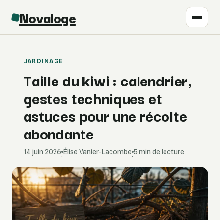
Novaloge
JARDINAGE
Taille du kiwi : calendrier,
gestes techniques et
astuces pour une récolte
abondante
14 juin 2026
Élise Vanier-Lacombe
5 min de lecture
·
·